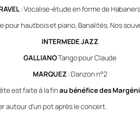
RAVEL
: Vocalise-étude en forme de Habaner
e pour hautbois et piano, Banalités, Nos souv
INTERMEDE JAZZ
GALLIANO
Tango pour Claude
MARQUEZ
: Danzon n°2
te est faite à la fin
au bénéfice des Margénia
r autour d’un pot après le concert.