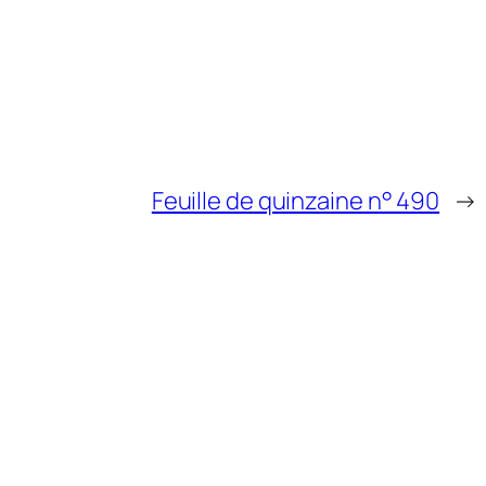
Feuille de quinzaine n° 490
→