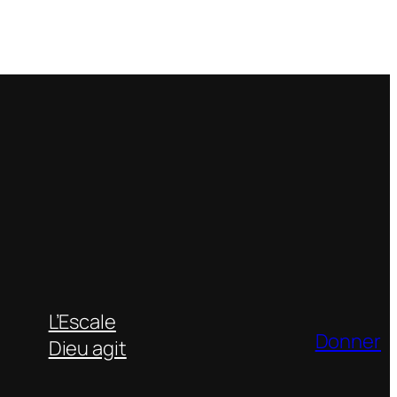
L’Escale
Donner
Dieu agit