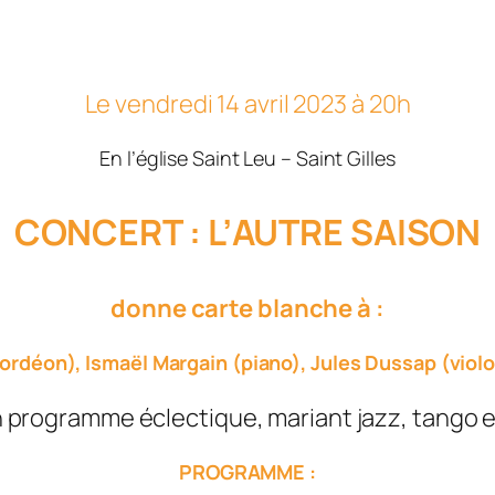
Le vendredi 14 avril 2023 à 20h
En l’église Saint Leu – Saint Gilles
CONCERT : L’
AUTRE SAISON
donne carte blanche à :
rdéon), Ismaël Margain (piano), Jules Dussap (violo
n programme éclectique, mariant jazz, tango e
PROGRAMME :