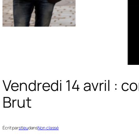
Vendredi 14 avril : 
Brut
Écrit par
stleu
dans
Non classé