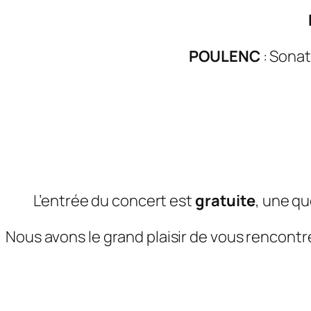
POULENC
: Sonat
L’entrée du concert est
gratuite
, une quê
Nous avons le grand plaisir de vous rencontre