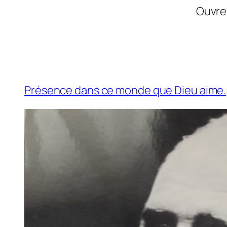
Ouvre 
Présence dans ce monde que Dieu aime.