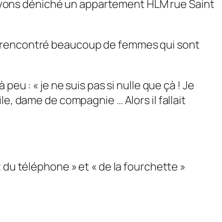
us avons déniché un appartement HLM rue Saint
s rencontré beaucoup de femmes qui sont
eu : « je ne suis pas si nulle que çà ! Je
e, dame de compagnie … Alors il fallait
 du téléphone » et « de la fourchette »