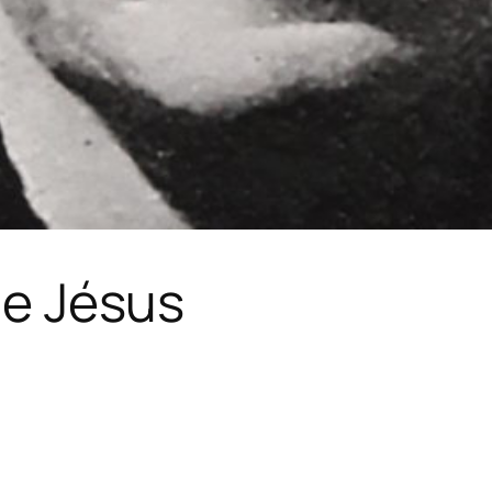
de Jésus