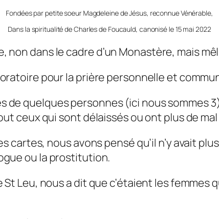
Fondées par petite soeur Magdeleine de Jésus, reconnue Vénérable,
Dans la spiritualité de Charles de Foucauld, canonisé le 15 mai 2022
 non dans le cadre d’un Monastère, mais mêlée
oratoire pour la prière personnelle et commun
de quelques personnes (ici nous sommes 3), po
out ceux qui sont délaissés ou ont plus de mal 
s cartes, nous avons pensé qu’il n’y avait plus 
gue ou la prostitution.
e St Leu, nous a dit que c’étaient les femmes