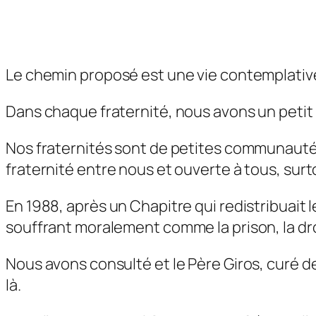
Le chemin proposé est une vie contemplative,
Dans chaque fraternité, nous avons un petit 
Nos fraternités sont de petites communautés 
fraternité entre nous et ouverte à tous, surt
En 1988, après un Chapitre qui redistribuait le
souffrant moralement comme la prison, la dro
Nous avons consulté et le Père Giros, curé d
là.