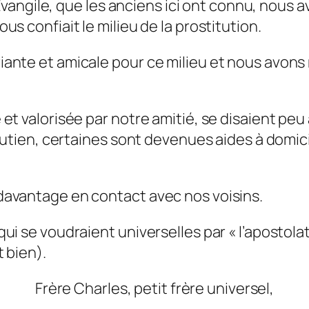
 l’Evangile, que les anciens ici ont connu, no
s confiait le milieu de la prostitution.
iante et amicale pour ce milieu et nous avon
 valorisée par notre amitié, se disaient peu à p
outien, certaines sont devenues aides à domicil
davantage en contact avec nos voisins.
i se voudraient universelles par « l’apostolat
 bien).
Frère Charles, petit frère universel,