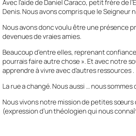
Avec l’aide de Daniel Caraco, petit frère de
Denis. Nous avons compris que le Seigneur nou
Nous avons donc voulu être une présence pr
devenues de vraies amies.
Beaucoup d’entre elles, reprenant confiance et
pourrais faire autre chose ». Et avec notre s
apprendre à vivre avec d’autres ressources .
La rue a changé. Nous aussi … nous sommes 
Nous vivons notre mission de petites sœurs qu
(expression d’un théologien qui nous connaît