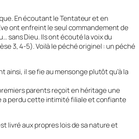
que. En écoutant le Tentateur et en
t Ève ont enfreint le seul commandement de
eu… sans Dieu. Ils ont écouté la voix du
e 3, 4-5). Voilà le péché originel : un péché
 ainsi, il se fie au mensonge plutôt qu’à la
s premiers parents reçoit en héritage une
 perdu cette intimité filiale et confiante
 livré aux propres lois de sa nature et