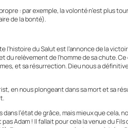
ropre : par exemple, la volonté n’est plus to
ire de la bonté).
e l’histoire du Salut est l’annonce de la victoir
 et du relèvement de l’homme de sa chute. Ce q
mmes, et sa résurrection. Dieu nous a définiti
hrist, en nous plongeant dans sa mort et sa ré
t.
ans l’état de grâce, mais mieux que cela, nou
 pas Adam ! Il fallait pour cela la venue du Fil