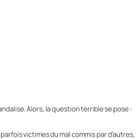
alise. Alors, la question terrible se pose :
parfois victimes du mal commis par d’autres,