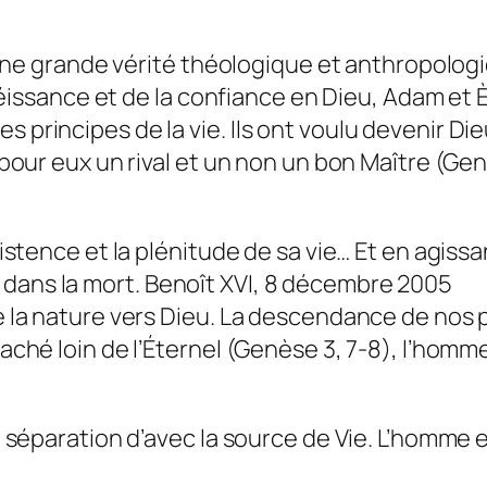
une grande vérité théologique et anthropologi
obéissance et de la confiance en Dieu, Adam e
les principes de la vie. Ils ont voulu devenir Di
ur eux un rival et un non un bon Maître (Genès
tence et la plénitude de sa vie… Et en agissant
e, dans la mort. Benoît XVI, 8 décembre 2005
dre de la nature vers Dieu. La descendance de no
é loin de l’Éternel (Genèse 3, 7-8), l’homme a
éparation d’avec la source de Vie. L’homme est