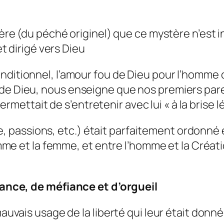
re (du péché originel) que ce mystère n’est i
t dirigé vers Dieu
inconditionnel, l’amour fou de Dieu pour l’homm
ole de Dieu, nous enseigne que nos premiers pa
rmettait de s’entretenir avec lui « à la brise l
, passions, etc.) était parfaitement ordonné et
me et la femme, et entre l’homme et la Créati
ance, de méfiance et d’orgueil
vais usage de la liberté qui leur était donné