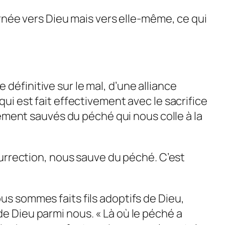
urnée vers Dieu mais vers elle-même, ce qui
e définitive sur le mal, d’une alliance
ui est fait effectivement avec le sacrifice
vement sauvés du péché qui nous colle à la
surrection, nous sauve du péché. C’est
s sommes faits fils adoptifs de Dieu,
s de Dieu parmi nous. « Là où le péché a