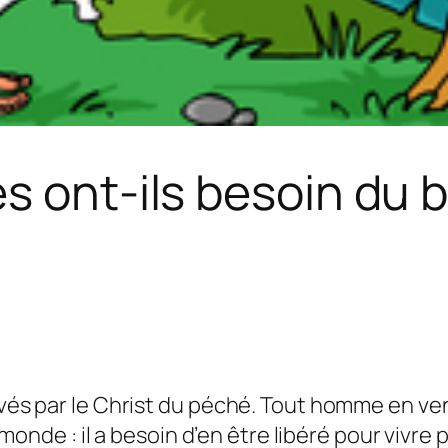
s ont-ils besoin du 
és par le Christ du péché. Tout homme en ven
onde : il a besoin d’en être libéré pour vivre 