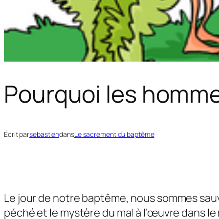
Pourquoi les homme
Écrit par
sebastien
dans
Le sacrement du baptême
Le jour de notre baptême, nous sommes sauv
péché et le mystère du mal à l’œuvre dans le m