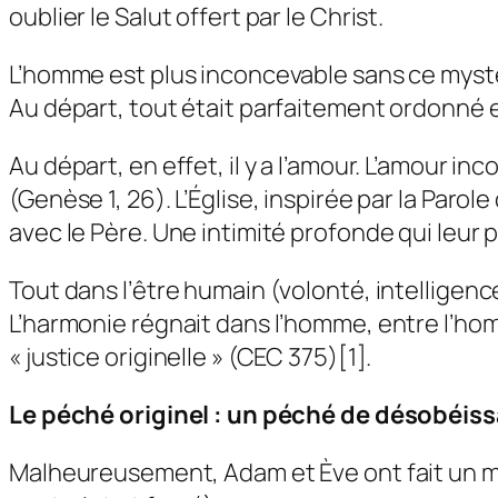
oublier le Salut offert par le Christ.
L’homme est plus inconcevable sans ce mystè
Au départ, tout était parfaitement ordonné e
Au départ, en effet, il y a l’amour. L’amour 
(Genèse 1, 26). L’Église, inspirée par la Par
avec le Père. Une intimité profonde qui leur pe
Tout dans l’être humain (volonté, intelligence
L’harmonie régnait dans l’homme, entre l’hom
« justice originelle » (CEC 375)[1].
Le péché originel : un péché de désobéiss
Malheureusement, Adam et Ève ont fait un mau