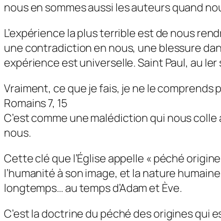
nous en sommes aussi les auteurs quand nous 
L’expérience la plus terrible est de nous rend
une contradiction en nous, une blessure dans
expérience est universelle. Saint Paul, au Ier s
Vraiment, ce que je fais, je ne le comprends pa
Romains 7, 15
C’est comme une malédiction qui nous colle à 
nous.
Cette clé que l’Église appelle « péché origin
l’humanité à son image, et la nature humaine é
longtemps… au temps d’Adam et Ève.
C’est la doctrine du péché des origines qui est