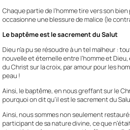
Chaque partie de l’homme tire vers son bien p
occasionne une blessure de malice (le contra
Le baptême est le sacrement du Salut
Dieu n’a pu se résoudre à un tel malheur : tout
nouvelle et éternelle entre l’homme et Dieu,
du Christ sur la croix, par amour pour les ho
peau !
Ainsi, le baptême, en nous greffant sur le C
pourquoi on dit qu’il est le sacrement du Salu
Ainsi, nous sommes non seulement restaurés d
participant de sa nature divine, ce que n’était