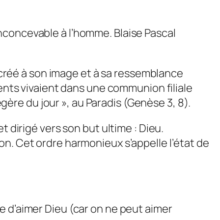
nconcevable à l’homme. Blaise Pascal
e créé à son image et à sa ressemblance
rents vivaient dans une communion filiale
égère du jour », au Paradis (Genèse 3, 8).
 dirigé vers son but ultime : Dieu.
on. Cet ordre harmonieux s’appelle l’état de
e d’aimer Dieu (car on ne peut aimer