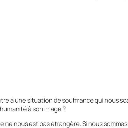
e à une situation de souffrance qui nous scand
 l’humanité à son image ?
le ne nous est pas étrangère. Si nous sommes 