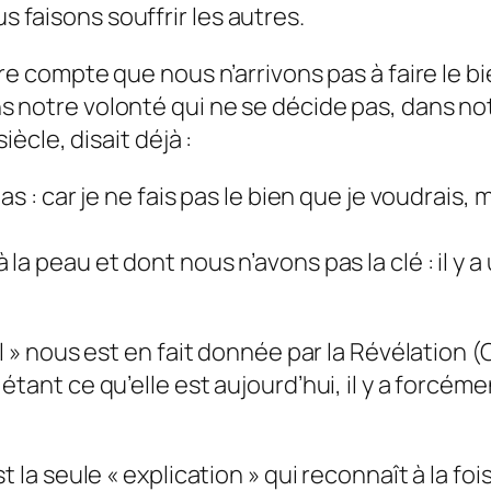
faisons souffrir les autres.
re compte que nous n’arrivons pas à faire le b
 notre volonté qui ne se décide pas, dans not
iècle, disait déjà :
s : car je ne fais pas le bien que je voudrais, m
la peau et dont nous n’avons pas la clé : il y
el » nous est en fait donnée par la Révélation 
tant ce qu’elle est aujourd’hui, il y a forcéme
 la seule « explication » qui reconnaît à la fois