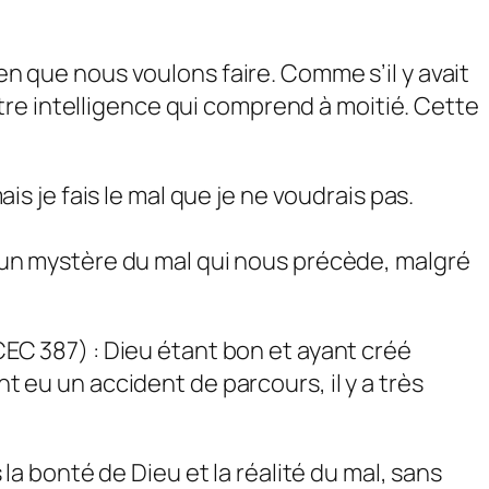
ien que nous voulons faire. Comme s’il y avait
re intelligence qui comprend à moitié. Cette
ais je fais le mal que je ne voudrais pas.
 a un mystère du mal qui nous précède, malgré
(CEC 387) : Dieu étant bon et ayant créé
nt eu un accident de parcours, il y a très
 la bonté de Dieu et la réalité du mal, sans