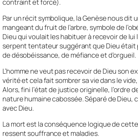
contraint et forcé).
Par un récit symbolique, la Genèse nous dit 
mangeant du fruit de l’arbre, symbole de l’
Dieu qui voulait les habituer à recevoir de lui 
serpent tentateur suggérant que Dieu était po
de désobéissance, de méfiance et d’orgueil.
L’homme ne veut pas recevoir de Dieu son exis
vérité et cela fait sombrer sa vie dans le vid
Alors, fini l’état de justice originelle, l’or
nature humaine cabossée. Séparé de Dieu, cach
avec Dieu.
La mort est la conséquence logique de cette s
ressent souffrance et maladies.